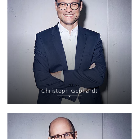
Christoph Gebhardt