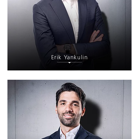
Erik Yankulin