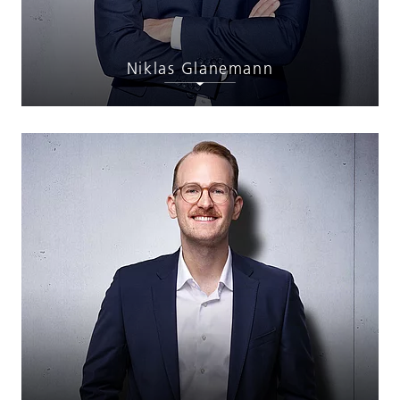
Niklas Glanemann