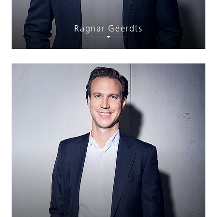
Ragnar Geerdts