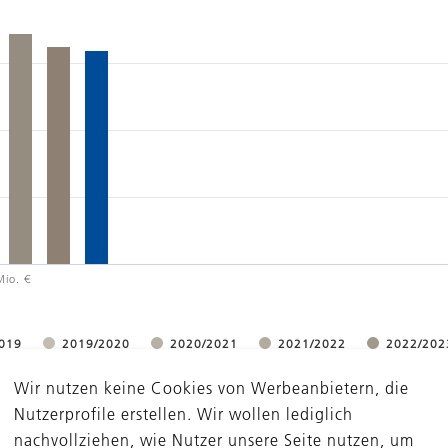
Mio. €
019
2019/2020
2020/2021
2021/2022
2022/202
Wir nutzen keine Cookies von Werbeanbietern, die
Nutzerprofile erstellen. Wir wollen lediglich
nachvollziehen, wie Nutzer unsere Seite nutzen, um