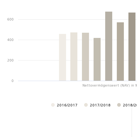
600
400
200
0
Nettovermögenswert (NAV) in 
2016/2017
2017/2018
2018/2