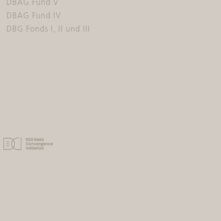
DBAG Fund V
DBAG Fund IV
DBG Fonds I, II und III