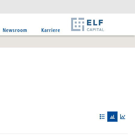
DE
EN
IT
Newsroom
Karriere