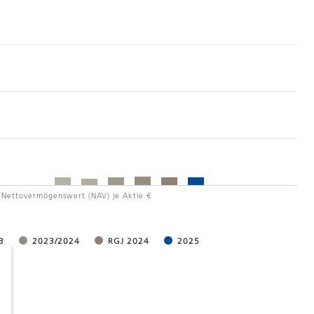
Nettovermögenswert (NAV) je Aktie €
3
2023/2024
RGJ 2024
2025