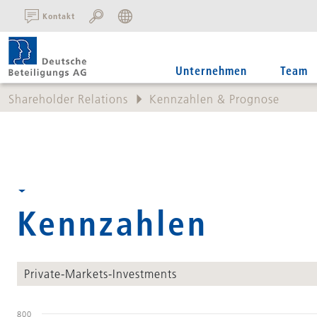
SUCHE:
Kontakt
Unternehmen
Team
Shareholder Relations
Kennzahlen & Prognose
Kennzahlen
Private-Markets-Investments
800