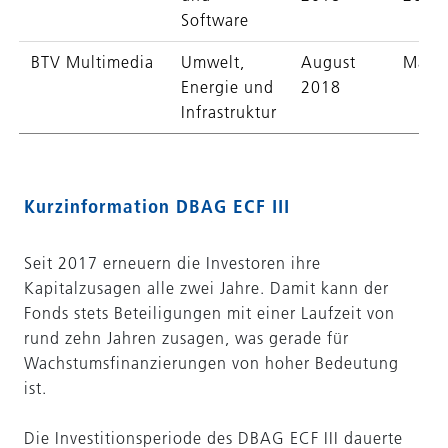
Software
BTV Multimedia
Umwelt,
August
Mai 
Energie und
2018
Infrastruktur
Kurzinformation DBAG ECF III
Seit 2017 erneuern die Investoren ihre
Kapitalzusagen alle zwei Jahre. Damit kann der
Fonds stets Beteiligungen mit einer Laufzeit von
rund zehn Jahren zusagen, was gerade für
Wachstumsfinanzierungen von hoher Bedeutung
ist.
Die Investitionsperiode des DBAG ECF III dauerte