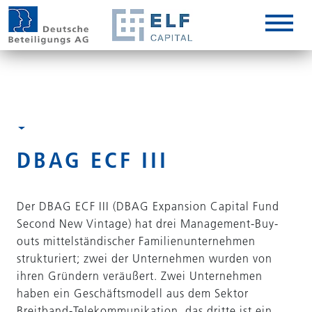
DE
EN
IT
DBAG ECF III
Der DBAG ECF III (DBAG Expansion Capital Fund
Second New Vintage) hat drei Management-Buy-
outs mittelständischer Familienunternehmen
strukturiert; zwei der Unternehmen wurden von
ihren Gründern veräußert. Zwei Unternehmen
haben ein Geschäftsmodell aus dem Sektor
Breitband-Telekommunikation, das dritte ist ein