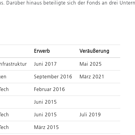
 Darüber hinaus beteiligte sich der Fonds an drei Unte
Erwerb
Veräußerung
nfrastruktur
Juni 2017
Mai 2025
gen
September 2016
März 2021
Tech
Februar 2016
Juni 2015
Tech
Juni 2015
Juli 2019
Tech
März 2015