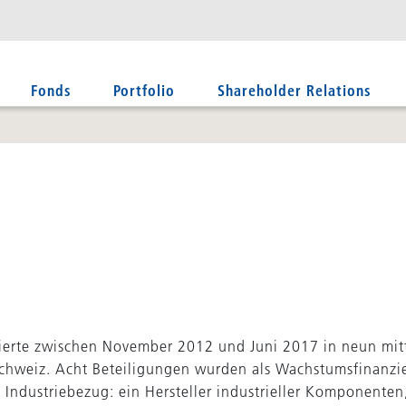
Fonds
Portfolio
Shareholder Relations
ierte zwischen November 2012 und Juni 2017 in neun mitt
chweiz. Acht Beteiligungen wurden als Wachstumsfinanzie
ndustriebezug: ein Hersteller industrieller Komponenten, 