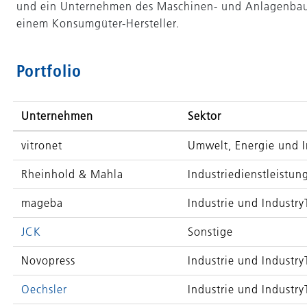
und ein Unternehmen des Maschinen- und Anlagenbaus.
einem Konsumgüter-Hersteller.
Portfolio
Unternehmen
Sektor
vitronet
Umwelt, Energie und I
Rheinhold & Mahla
Industriedienstleistun
mageba
Industrie und Industry
JCK
Sonstige
Novopress
Industrie und Industry
Oechsler
Industrie und Industry