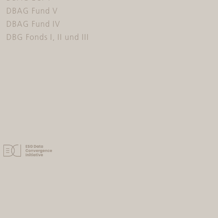
DBAG Fund V
DBAG Fund IV
DBG Fonds I, II und III