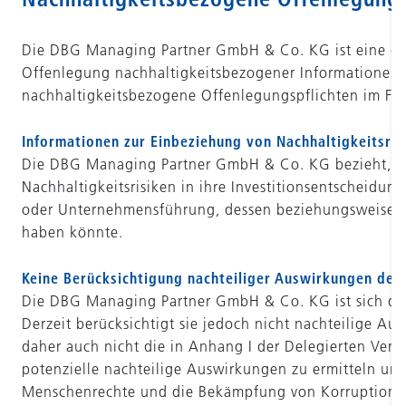
Die DBG Managing Partner GmbH & Co. KG ist eine gem
Offenlegung nachhaltigkeitsbezogener Informationen
nachhaltigkeitsbezogene Offenlegungspflichten im Fina
Informationen zur Einbeziehung von Nachhaltigkeitsris
Die DBG Managing Partner GmbH & Co. KG bezieht, wie 
Nachhaltigkeitsrisiken in ihre Investitionsentscheidun
oder Unternehmensführung, dessen beziehungsweise der
haben könnte.
Keine Berücksichtigung nachteiliger Auswirkungen der 
Die DBG Managing Partner GmbH & Co. KG ist sich der 
Derzeit berücksichtigt sie jedoch nicht nachteilige A
daher auch nicht die in Anhang I der Delegierten Vero
potenzielle nachteilige Auswirkungen zu ermitteln un
Menschenrechte und die Bekämpfung von Korruption 