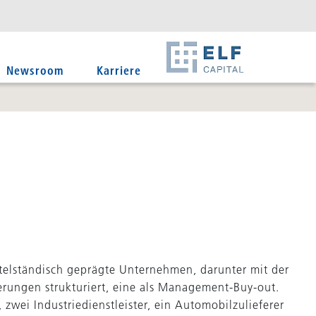
DE
EN
IT
Newsroom
Karriere
elständisch geprägte Unternehmen, darunter mit der
rungen strukturiert, eine als Management-Buy-out.
zwei Industriedienstleister, ein Automobilzulieferer