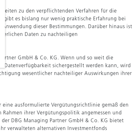
heiten zu den verpflichtenden Verfahren für die
 gibt es bislang nur wenig praktische Erfahrung bei
ie Anwendung dieser Bestimmungen. Darüber hinaus ist
rderlichen Daten zu nachteiligen
 Partner GmbH & Co. KG. Wenn und so weit die
e Datenverfügbarkeit sichergestellt werden kann, wird
htigung wesentlicher nachteiliger Auswirkungen ihrer
r eine ausformulierte Vergütungsrichtlinie gemäß den
m Rahmen ihrer Vergütungspolitik angemessen und
tem der DBG Managing Partner GmbH & Co. KG bietet
hr verwalteten alternativen Investmentfonds