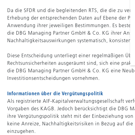
Da die SFDR und die begleitenden RTS, die die zu verw
Erhebung der entsprechenden Daten auf Ebene der Portf
Anwendung ihrer jeweiligen Bestimmungen. Es bestehe
die DBG Managing Partner GmbH & Co. KG ihrer Ansicht
Nachhaltigkeitsauswirkungen systematisch, konsiste
Diese Entscheidung unterliegt einer regelmäßigen Ü
Rechtsunsicherheiten ausgeräumt sind, sich eine prakt
die DBG Managing Partner GmbH & Co. KG eine Neubewe
Investitionsentscheidungen vornehmen.
Informationen über die Vergütungspolitik
Als registrierte AIF-Kapitalverwaltungsgesellschaft 
Vorgaben des KAGB. Jedoch berücksichtigt die DBG M
ihre Vergütungspolitik steht mit der Einbeziehung vo
keine Anreize, Nachhaltigkeitsrisiken in Bezug auf d
einzugehen.