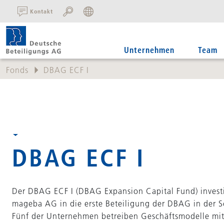
SUCHE:
Kontakt
Unternehmen
Team
Fonds
DBAG ECF I
DBAG ECF I
Der DBAG ECF I (DBAG Expansion Capital Fund) invest
mageba AG in die erste Beteiligung der DBAG in der S
Fünf der Unternehmen betreiben Geschäftsmodelle mit I