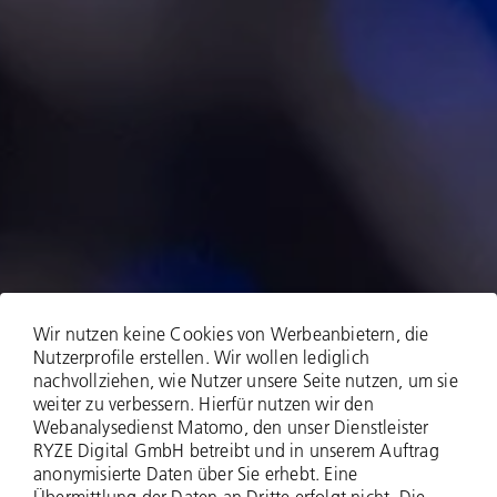
Wir nutzen keine Cookies von Werbeanbietern, die
Nutzerprofile erstellen. Wir wollen lediglich
nachvollziehen, wie Nutzer unsere Seite nutzen, um sie
weiter zu verbessern. Hierfür nutzen wir den
Webanalysedienst Matomo, den unser Dienstleister
RYZE Digital GmbH betreibt und in unserem Auftrag
anonymisierte Daten über Sie erhebt. Eine