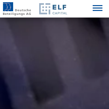
DE
EN
IT