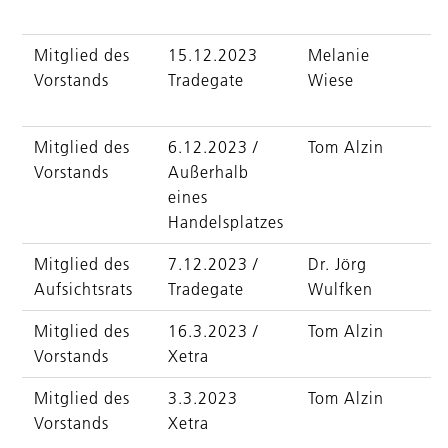
Mitglied des
15.12.2023
Melanie
Vorstands
Tradegate
Wiese
Mitglied des
6.12.2023 /
Tom Alzin
D
Vorstands
Außerhalb
eines
Handelsplatzes
Mitglied des
7.12.2023 /
Dr. Jörg
Aufsichtsrats
Tradegate
Wulfken
Mitglied des
16.3.2023 /
Tom Alzin
Vorstands
Xetra
Mitglied des
3.3.2023
Tom Alzin
Vorstands
Xetra