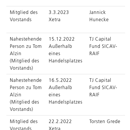
Mitglied des
3.3.2023
Jannick
Vorstands
Xetra
Hunecke
Nahestehende
15.12.2022
TJ Capital
Person zu Tom
Außerhalb
Fund SICAV-
Alzin
eines
RAIF
(Mitglied des
Handelsplatzes
Vorstands)
Nahestehende
16.5.2022
TJ Capital
Person zu Tom
Außerhalb
Fund SICAV-
Alzin
eines
RAIF
(Mitglied des
Handelsplatzes
Vorstands)
Mitglied des
22.2.2022
Torsten Grede
Vorstands
Xetra