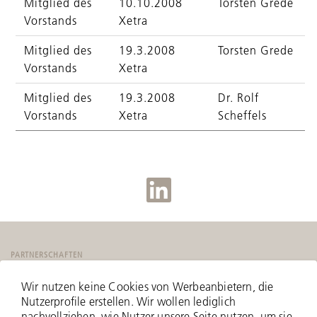
Mitglied des
10.10.2008
Torsten Grede
Vorstands
Xetra
Mitglied des
19.3.2008
Torsten Grede
Vorstands
Xetra
Mitglied des
19.3.2008
Dr. Rolf
Vorstands
Xetra
Scheffels
PARTNERSCHAFTEN
Wir nutzen keine Cookies von Werbeanbietern, die
Nutzerprofile erstellen. Wir wollen lediglich
nachvollziehen, wie Nutzer unsere Seite nutzen, um sie