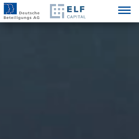
DE
EN
IT