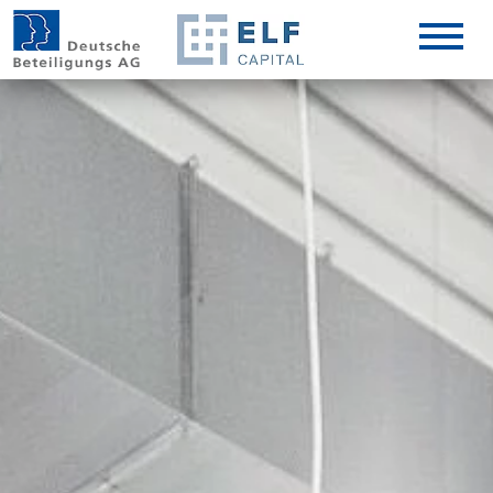
DE
EN
IT