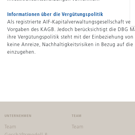
Informationen über die Vergütungspolitik
Als registrierte AIF-Kapitalverwaltungsgesellschaft 
Vorgaben des KAGB. Jedoch berücksichtigt die DBG M
ihre Vergütungspolitik steht mit der Einbeziehung vo
keine Anreize, Nachhaltigkeitsrisiken in Bezug auf d
einzugehen.
UNTERNEHMEN
TEAM
Team
Team
Geschäftsmodell &