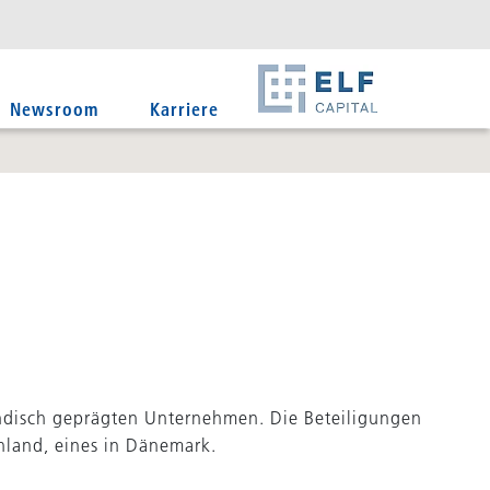
DE
EN
IT
Newsroom
Karriere
ändisch geprägten Unternehmen. Die Beteiligungen
land, eines in Dänemark.