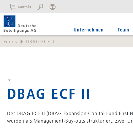
SUCHE:
Kontakt
Unternehmen
Team
Fonds
DBAG ECF II
DBAG ECF II
Der DBAG ECF II (DBAG Expansion Capital Fund First 
wurden als Management-Buy-outs strukturiert. Zwei U