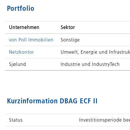
Portfolio
Unternehmen
Sektor
von Poll Immobilien
Sonstige
Netzkontor
Umwelt, Energie und Infrastru
Sjølund
Industrie und IndustryTech
Kurzinformation DBAG ECF II
Status
Investitionsperiode b