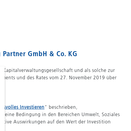
g Partner GmbH & Co. KG
Kapitalverwaltungsgesellschaft und als solche zur
laments und des Rates vom 27. November 2019 über
gsvolles Investieren
“ beschrieben,
 oder eine Bedingung in den Bereichen Umwelt, Soziales
ative Auswirkungen auf den Wert der Investition