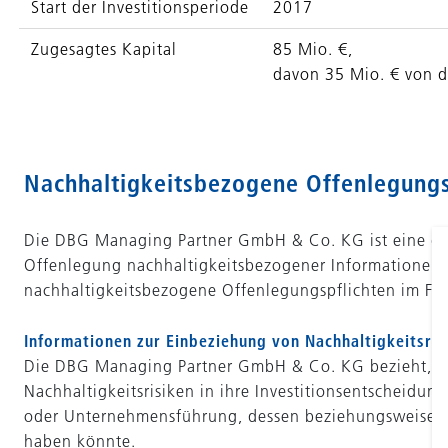
Start der Investitionsperiode
2017
Zugesagtes Kapital
85 Mio. €,
davon 35 Mio. € von 
Nachhaltigkeitsbezogene Offenlegungs
Die DBG Managing Partner GmbH & Co. KG ist eine gem
Offenlegung nachhaltigkeitsbezogener Informationen
nachhaltigkeitsbezogene Offenlegungspflichten im Fina
Informationen zur Einbeziehung von Nachhaltigkeitsris
Die DBG Managing Partner GmbH & Co. KG bezieht, wie 
Nachhaltigkeitsrisiken in ihre Investitionsentscheidun
oder Unternehmensführung, dessen beziehungsweise der
haben könnte.