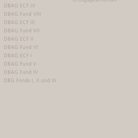
DBAG ECF IV
DBAG Fund VIII
DBAG ECF III
DBAG Fund VII
DBAG ECF II
DBAG Fund VI
DBAG ECF I
DBAG Fund V
DBAG Fund IV
DBG Fonds I, II und III