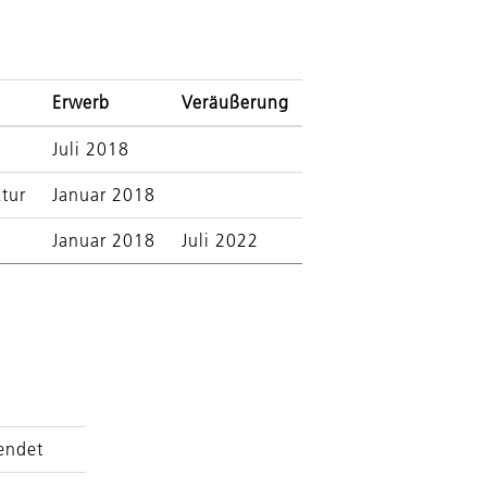
Erwerb
Veräußerung
Juli 2018
ktur
Januar 2018
Januar 2018
Juli 2022
eendet