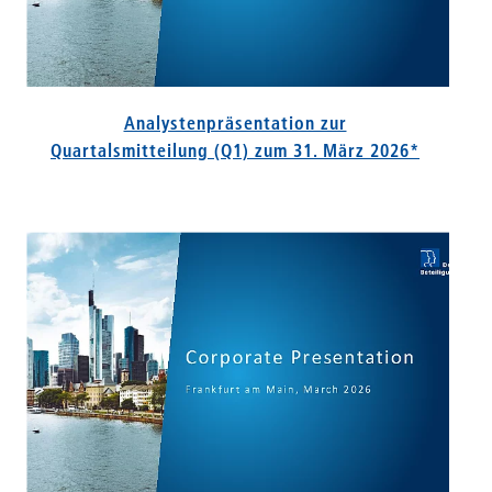
Analystenpräsentation zur
Quartalsmitteilung (Q1) zum 31. März 2026*