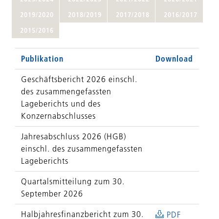
2019/2020
2018/2019
2017/2018
2016/2017
2015/2016
Publikation
Download
Geschäftsbericht 2026 einschl.
des zusammengefassten
Lageberichts und des
Konzernabschlusses
Jahresabschluss 2026 (HGB)
einschl. des zusammengefassten
Lageberichts
Quartalsmitteilung zum 30.
September 2026
Halbjahresfinanzbericht zum 30.
PDF