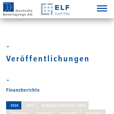
DE
EN
IT
Veröffentlichungen
Finanzberichte
2026
2025
Rumpfgeschäftsjahr 2024
2023/2024
2022/2023
2021/2022
2020/2021