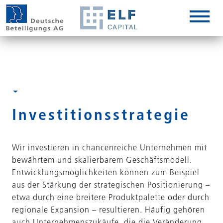
DE
EN
IT
Investitions­strategie
Wir investieren in chancenreiche Unternehmen mit
bewährtem und skalierbarem Geschäftsmodell.
Entwicklungsmöglichkeiten können zum Beispiel
aus der Stärkung der strategischen Positionierung –
etwa durch eine breitere Produktpalette oder durch
regionale Expansion – resultieren. Häufig gehören
auch Unternehmenszukäufe, die die Veränderung