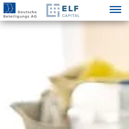
DE
EN
IT