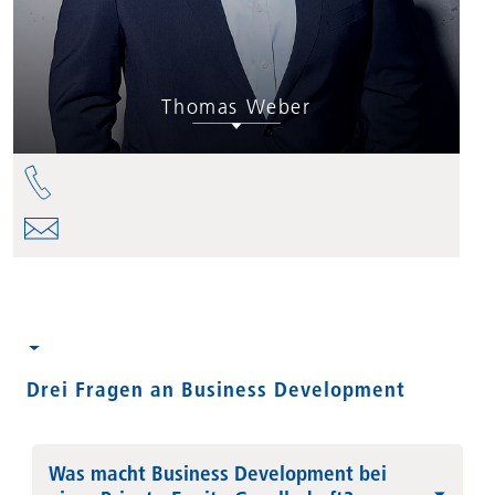
Thomas Weber
Drei Fragen an Business Development
Was macht Business Development bei