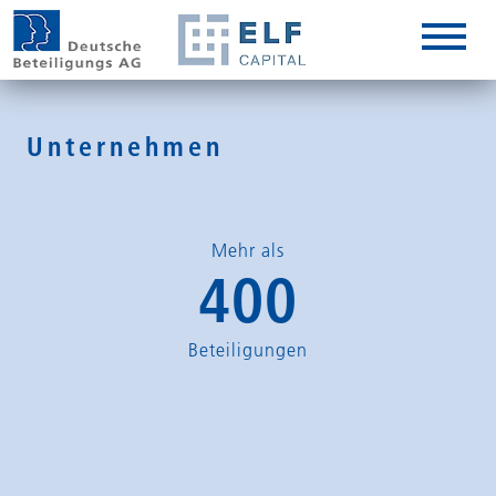
DE
EN
IT
Unternehmen
Mehr als
400
Beteiligungen