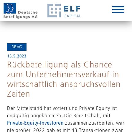
DE
EN
IT
DBAG
15.5.2023
Rückbeteiligung als Chance
zum Unternehmensverkauf in
wirtschaftlich anspruchsvollen
Zeiten
Der Mittelstand hat votiert und Private Equity ist
endgültig angekommen. Die Bereitschaft, mit
Private-Equity-Investoren
zusammenzuarbeiten, war
nie größer. 2022 gab es mit 43 Transaktionen zwar