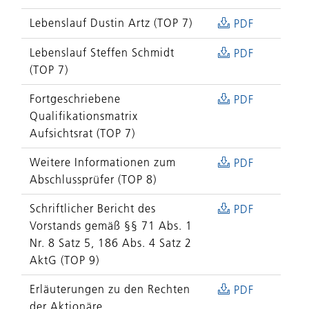
Lebenslauf Dustin Artz (TOP 7)
PDF
Lebenslauf Steffen Schmidt
PDF
(TOP 7)
Fortgeschriebene
PDF
Qualifikationsmatrix
Aufsichtsrat (TOP 7)
Weitere Informationen zum
PDF
Abschlussprüfer (TOP 8)
Schriftlicher Bericht des
PDF
Vorstands gemäß §§ 71 Abs. 1
Nr. 8 Satz 5, 186 Abs. 4 Satz 2
AktG (TOP 9)
Erläuterungen zu den Rechten
PDF
der Aktionäre