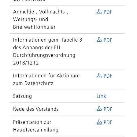
Anmelde-, Vollmachts-,
PDF
Weisungs- und
Briefwahlformular
Informationen gem. Tabelle 3
PDF
des Anhangs der EU-
Durchführungsverordnung
2018/1212
Informationen für Aktionäre
PDF
zum Datenschutz
Satzung
Link
Rede des Vorstands
PDF
Präsentation zur
PDF
Hauptversammlung