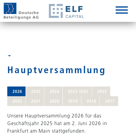
DE
EN
IT
Hauptversammlung
2026
2025
2024
2023 (AO)
2023
2022
2021
2020
2019
2018
2017
Unsere Hauptversammlung 2026 für das
Geschäftsjahr 2025 hat am 2. Juni 2026 in
Frankfurt am Main stattgefunden.