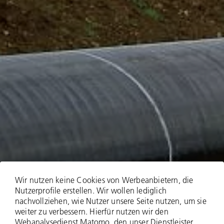
Wir nutzen keine Cookies von Werbeanbietern, die
Nutzerprofile erstellen. Wir wollen lediglich
nachvollziehen, wie Nutzer unsere Seite nutzen, um sie
TBD Technische Bau
weiter zu verbessern. Hierfür nutzen wir den
Webanalysedienst Matomo, den unser Dienstleister