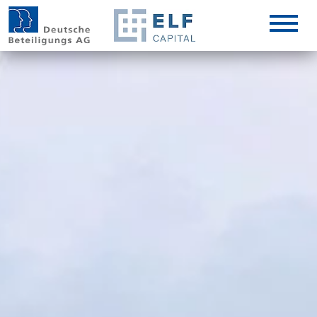
DE
EN
IT