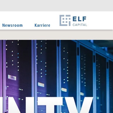
DE
EN
IT
Newsroom
Karriere