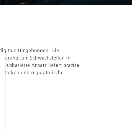
e digitale Umgebungen. Die
lidierung, um Schwachstellen in
klusbasierte Ansatz liefert präzise
u stärken und regulatorische