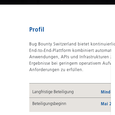
Profil
Bug Bounty Switzerland bietet kontinuierli
End‑to‑End‑Plattform kombiniert automatisi
Anwendungen, APIs und Infrastrukturen zu i
Ergebnisse bei geringem operativem Aufwan
Anforderungen zu erfüllen.
Langfristige Beteiligung
Minder
Beteiligungsbeginn
Mai 20