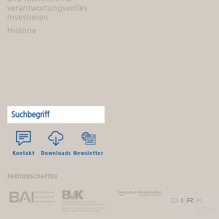
verantwortungsvolles
Investieren
Historie
Kontakt
Downloads
Newsletter
PARTNERSCHAFTEN