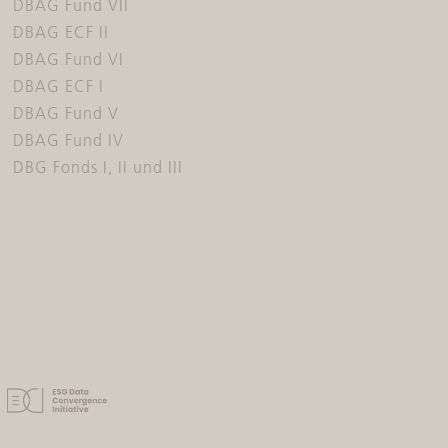
DBAG Fund VII
DBAG ECF II
DBAG Fund VI
DBAG ECF I
DBAG Fund V
DBAG Fund IV
DBG Fonds I, II und III