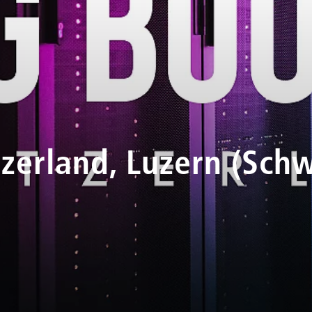
zerland, Luzern (Schw