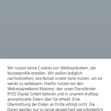
Wir nutzen keine Cookies von Werbeanbietern, die
Nutzerprofile erstellen. Wir wollen lediglich
nachvollziehen, wie Nutzer unsere Seite nutzen, um sie
weiter zu verbessern. Hierfür nutzen wir den
Webanalysedienst Matomo, den unser Dienstleister
RYZE Digital GmbH betreibt und in unserem Auftrag
anonymisierte Daten über Sie erhebt. Eine
Langfristig planen.
Übermittlung der Daten an Dritte erfolgt nicht. Die
Daten werden nur so lange gespeichert wie erforderlich