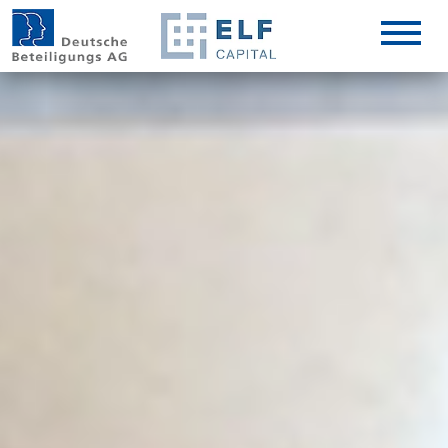
DE
EN
IT