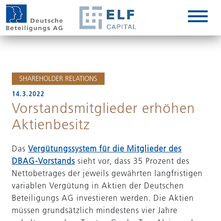
DE
EN
IT
SHAREHOLDER RELATIONS
14.3.2022
Vorstandsmitglieder erhöhen
Aktienbesitz
Das
Vergütungssystem für die Mitglieder des
DBAG-Vorstands
sieht vor, dass 35 Prozent des
Nettobetrages der jeweils gewährten langfristigen
variablen Vergütung in Aktien der Deutschen
Beteiligungs AG investieren werden. Die Aktien
müssen grundsätzlich mindestens vier Jahre