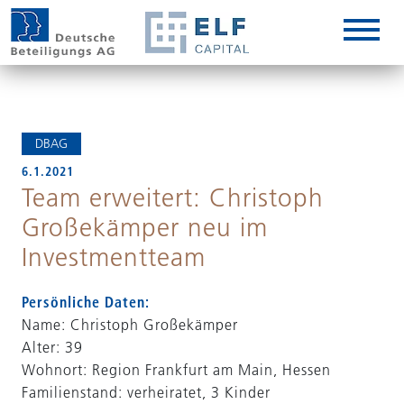
DE
EN
IT
DBAG
6.1.2021
Team erweitert: Christoph
Großekämper neu im
Investmentteam
Persönliche Daten:
Name: Christoph Großekämper
Alter: 39
Wohnort: Region Frankfurt am Main, Hessen
Familienstand: verheiratet, 3 Kinder