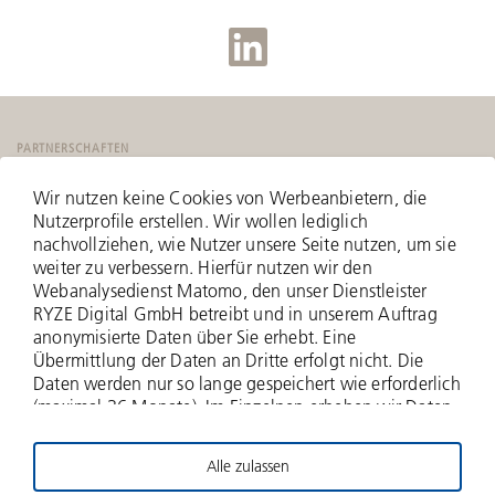
PARTNERSCHAFTEN
Wir nutzen keine Cookies von Werbeanbietern, die
Nutzerprofile erstellen. Wir wollen lediglich
nachvollziehen, wie Nutzer unsere Seite nutzen, um sie
weiter zu verbessern. Hierfür nutzen wir den
Webanalysedienst Matomo, den unser Dienstleister
RYZE Digital GmbH betreibt und in unserem Auftrag
anonymisierte Daten über Sie erhebt. Eine
Übermittlung der Daten an Dritte erfolgt nicht. Die
Daten werden nur so lange gespeichert wie erforderlich
(maximal 36 Monate). Im Einzelnen erheben wir Daten
zu Ihrer IP-Adresse (anonymisiert - nur zwei Bytes
werden erfasst), zu aufgerufenen Webseiten und Ihrer
Alle zulassen
Verweildauer hierauf, Häufigkeit der Aufrufe, zu