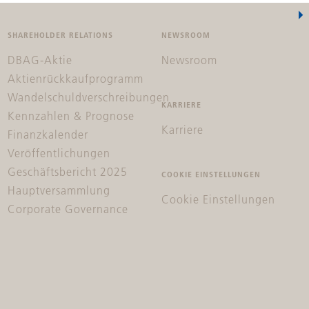
SHAREHOLDER RELATIONS
NEWSROOM
DBAG-Aktie
Newsroom
Aktienrückkaufprogramm
Wandelschuldverschreibungen
KARRIERE
Kennzahlen & Prognose
Karriere
Finanzkalender
Veröffentlichungen
Geschäftsbericht 2025
COOKIE EINSTELLUNGEN
Hauptversammlung
Cookie Einstellungen
Corporate Governance