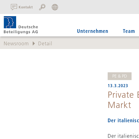
SUCHE:
Kontakt
Unternehmen
Team
Newsroom
Detail
PE & PD
13.3.2023
Private 
Markt
Der italienis
Der italienis