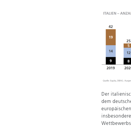
Der italienis
dem deutsche
europäischen
insbesondere
Wettbewerbsv