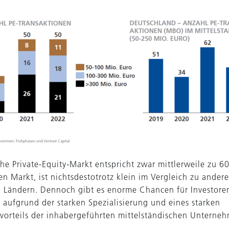
che Private-Equity-Markt entspricht zwar mittlerweile zu 6
n Markt, ist nichtsdestotrotz klein im Vergleich zu ander
 Ländern. Dennoch gibt es enorme Chancen für Investore
 aufgrund der starken Spezialisierung und eines starken
orteils der inhabergeführten mittelständischen Unterne