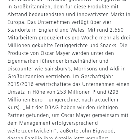
in Großbritannien, dem für diese Produkte mit
Abstand bedeutendsten und innovativsten Markt in
Europa. Das Unternehmen verfügt über vier
Standorte in England und Wales. Mit rund 2.650
Mitarbeitern produziert es pro Woche mehr als drei
Millionen gekühlte Fertiggerichte und Snacks. Die
Produkte von Oscar Mayer werden unter den
Eigenmarken führender Einzelhändler und
Discounter wie Sainsbury’s, Morrisons und Aldi in
Großbritannien vertrieben. Im Geschäftsjahr
2015/2016 erwirtschaftete das Unternehmen einen
Umsatz in Höhe von 253 Millionen Pfund (293
Millionen Euro – umgerechnet nach aktuellem
Kurs). „Mit der DBAG haben wir den richtigen
Partner gefunden, um Oscar Mayer gemeinsam mit
dem Management erfolgversprechend
weiterzuentwickeln“, äußerte John Bigwood,
dessen Familie ihre Anteile jetzt veräußert.