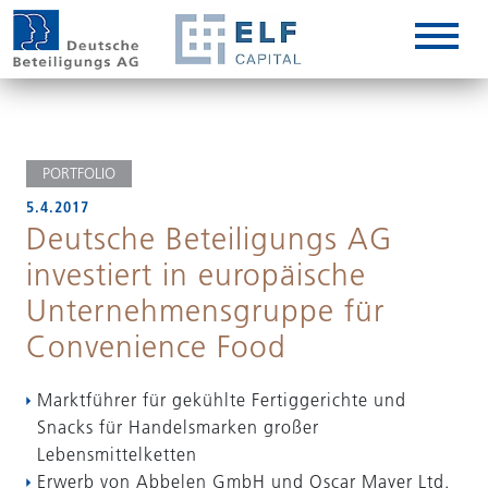
DE
EN
IT
PORTFOLIO
5.4.2017
Deutsche Beteiligungs AG
investiert in europäische
Unternehmensgruppe für
Convenience Food
Marktführer für gekühlte Fertiggerichte und
Snacks für Handelsmarken großer
Lebensmittelketten
Erwerb von Abbelen GmbH und Oscar Mayer Ltd.