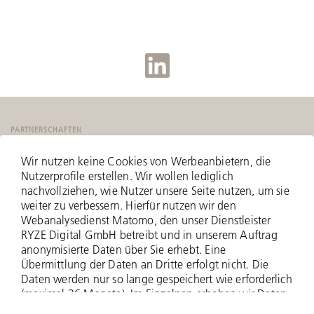
PARTNERSCHAFTEN
Wir nutzen keine Cookies von Werbeanbietern, die
Nutzerprofile erstellen. Wir wollen lediglich
nachvollziehen, wie Nutzer unsere Seite nutzen, um sie
weiter zu verbessern. Hierfür nutzen wir den
Webanalysedienst Matomo, den unser Dienstleister
RYZE Digital GmbH betreibt und in unserem Auftrag
anonymisierte Daten über Sie erhebt. Eine
Übermittlung der Daten an Dritte erfolgt nicht. Die
Daten werden nur so lange gespeichert wie erforderlich
(maximal 36 Monate). Im Einzelnen erheben wir Daten
zu Ihrer IP-Adresse (anonymisiert - nur zwei Bytes