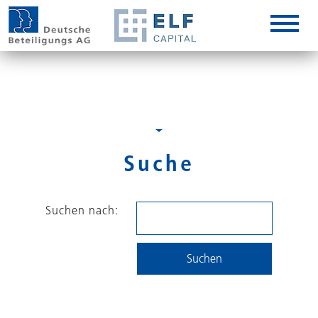
DE
EN
IT
Suche
Suchen nach: