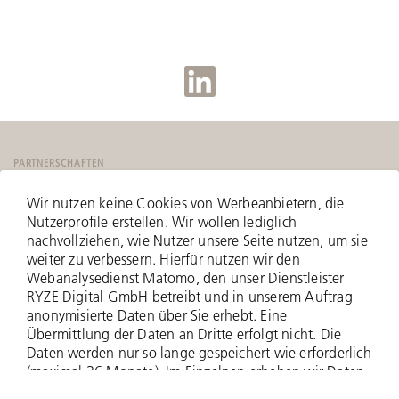
PARTNERSCHAFTEN
Wir nutzen keine Cookies von Werbeanbietern, die
Nutzerprofile erstellen. Wir wollen lediglich
nachvollziehen, wie Nutzer unsere Seite nutzen, um sie
weiter zu verbessern. Hierfür nutzen wir den
Webanalysedienst Matomo, den unser Dienstleister
RYZE Digital GmbH betreibt und in unserem Auftrag
anonymisierte Daten über Sie erhebt. Eine
Übermittlung der Daten an Dritte erfolgt nicht. Die
Daten werden nur so lange gespeichert wie erforderlich
(maximal 36 Monate). Im Einzelnen erheben wir Daten
zu Ihrer IP-Adresse (anonymisiert - nur zwei Bytes