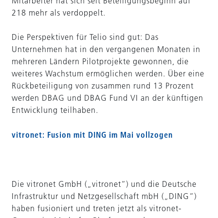
Mitarbeiter hat sich seit Beteiligungsbeginn auf
218 mehr als verdoppelt.
Die Perspektiven für Telio sind gut: Das
Unternehmen hat in den vergangenen Monaten in
mehreren Ländern Pilotprojekte gewonnen, die
weiteres Wachstum ermöglichen werden. Über eine
Rückbeteiligung von zusammen rund 13 Prozent
werden DBAG und DBAG Fund VI an der künftigen
Entwicklung teilhaben.
vitronet: Fusion mit DING im Mai vollzogen
Die vitronet GmbH („vitronet“) und die Deutsche
Infrastruktur und Netzgesellschaft mbH („DING“)
haben fusioniert und treten jetzt als vitronet-