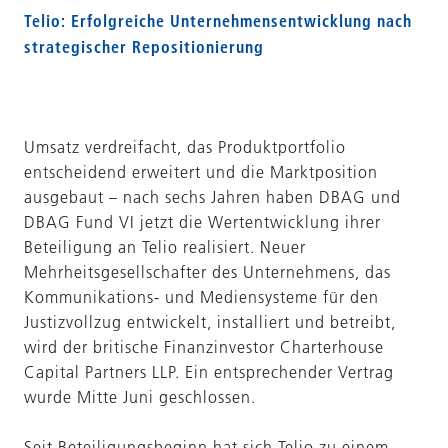
Telio: E
rfolgreiche Unternehmensentwicklung nach
strategischer Repositionierung
Umsatz verdreifacht, das Produktportfolio
entscheidend erweitert und die Marktposition
ausgebaut – nach sechs Jahren haben DBAG und
DBAG Fund VI jetzt die Wertentwicklung ihrer
Beteiligung an Telio realisiert. Neuer
Mehrheitsgesellschafter des Unternehmens, das
Kommunikations- und Mediensysteme für den
Justizvollzug entwickelt, installiert und betreibt,
wird der britische Finanzinvestor Charterhouse
Capital Partners LLP. Ein entsprechender Vertrag
wurde Mitte Juni geschlossen.
Seit Beteiligungsbeginn hat sich Telio zu einem