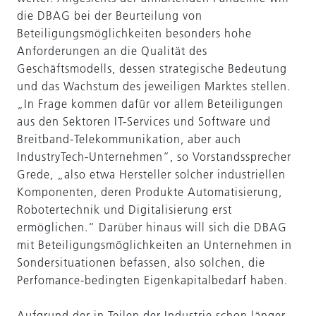
die DBAG bei der Beurteilung von
Beteiligungsmöglichkeiten besonders hohe
Anforderungen an die Qualität des
Geschäftsmodells, dessen strategische Bedeutung
und das Wachstum des jeweiligen Marktes stellen.
„In Frage kommen dafür vor allem Beteiligungen
aus den Sektoren IT-Services und Software und
Breitband-Telekommunikation, aber auch
IndustryTech-Unternehmen“, so Vorstandssprecher
Grede, „also etwa Hersteller solcher industriellen
Komponenten, deren Produkte Automatisierung,
Robotertechnik und Digitalisierung erst
ermöglichen.“ Darüber hinaus will sich die DBAG
mit Beteiligungsmöglichkeiten an Unternehmen in
Sondersituationen befassen, also solchen, die
Perfomance-bedingten Eigenkapitalbedarf haben.
Aufgrund der in Teilen der Industrie schon länger