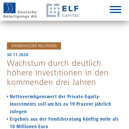
DE
EN
IT
SHAREHOLDER RELATIONS
30.11.2020
Wachstum durch deutlich
höhere Investitionen in den
kommenden drei Jahren
Nettovermögenswert der Private-Equity-
Investments soll um bis zu 19 Prozent jährlich
zulegen
Ergebnis aus der Fondsberatung künftig mehr als
10 Millionen Euro