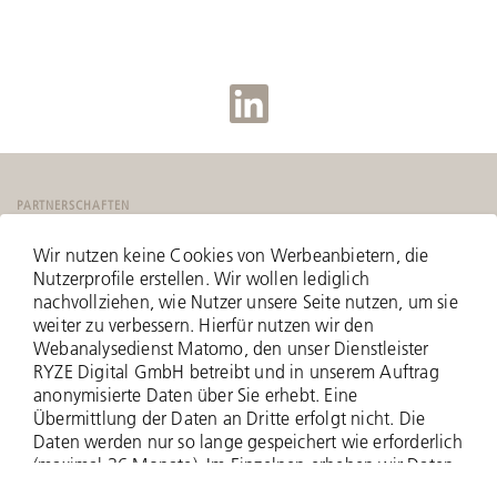
PARTNERSCHAFTEN
Wir nutzen keine Cookies von Werbeanbietern, die
Nutzerprofile erstellen. Wir wollen lediglich
nachvollziehen, wie Nutzer unsere Seite nutzen, um sie
weiter zu verbessern. Hierfür nutzen wir den
Webanalysedienst Matomo, den unser Dienstleister
RYZE Digital GmbH betreibt und in unserem Auftrag
anonymisierte Daten über Sie erhebt. Eine
Übermittlung der Daten an Dritte erfolgt nicht. Die
Daten werden nur so lange gespeichert wie erforderlich
(maximal 36 Monate). Im Einzelnen erheben wir Daten
zu Ihrer IP-Adresse (anonymisiert - nur zwei Bytes