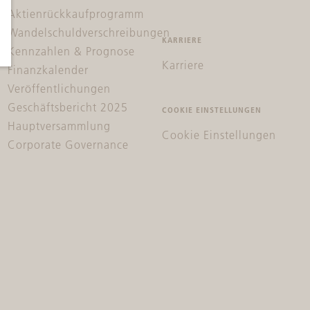
Aktienrückkaufprogramm
Wandelschuldverschreibungen
KARRIERE
Kennzahlen & Prognose
Karriere
Finanzkalender
Veröffentlichungen
Geschäftsbericht 2025
COOKIE EINSTELLUNGEN
Hauptversammlung
Cookie Einstellungen
Corporate Governance