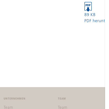
89 KB
PDF herunter
UNTERNEHMEN
TEAM
Team
Team