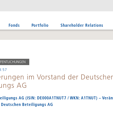
Fonds
Portfolio
Shareholder Relations
FFENTLICHUNGEN
8:57
rungen im Vorstand der Deutsche
gungs AG
eiligungs AG (ISIN: DE000A1TNUT7 / WKN: A1TNUT) – Verä
 Deutschen Beteiligungs AG