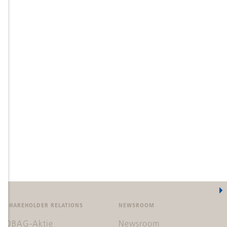
SHAREHOLDER RELATIONS
NEWSROOM
DBAG-Aktie
Newsroom