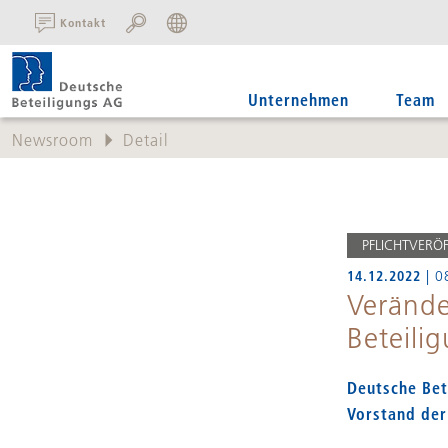
SUCHE:
Kontakt
Unternehmen
Team
Newsroom
Detail
PFLICHTVERÖ
14.12.2022
| 0
Verände
Beteili
Deutsche Bet
Vorstand der