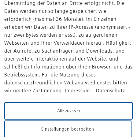
Übermittlung der Daten an Dritte erfolgt nicht. Die
Daten werden nur so lange gespeichert wie
erforderlich (maximal 36 Monate). Im Einzelnen
laden
erheben wir Daten zu Ihrer IP-Adresse (anonymisiert -
nur zwei Bytes werden erfasst), zu aufgerufenen
Webseiten und Ihrer Verweildauer hierauf, Häufigkeit
der Aufrufe, zu Suchanfragen und Downloads, und
über weitere Interaktionen auf der Website, und
schließlich Informationen über Ihren Browser- und das
Betriebssystem. Für die Nutzung dieses
datenschutzfreundlichen Webanalysedienstes bitten
wir um Ihre Zustimmung. Impressum Datenschutz
Alle zulassen
FONDS
PORTFOLIO
Einstellungen bearbeiten
DBAG Solvares
Portfoliounternehmen