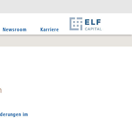
DE
EN
IT
Newsroom
Karriere
n
nderungen im