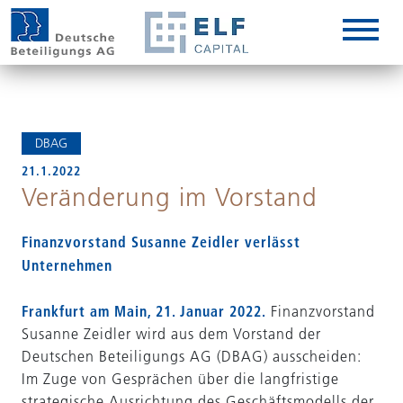
DE
EN
IT
DBAG
21.1.2022
Veränderung im Vorstand
Finanzvorstand Susanne Zeidler verlässt
Unternehmen
Frankfurt am Main, 21. Januar 2022.
Finanzvorstand
Susanne Zeidler wird aus dem Vorstand der
Deutschen Beteiligungs AG (DBAG) ausscheiden:
Im Zuge von Gesprächen über die langfristige
strategische Ausrichtung des Geschäftsmodells der