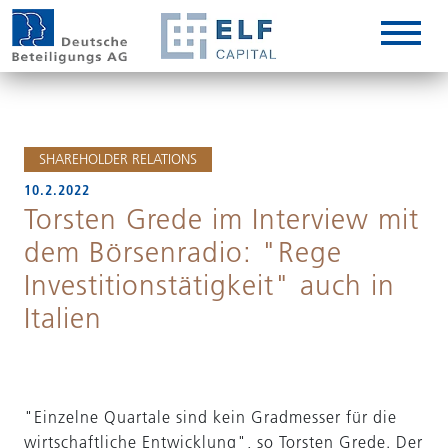
DE
IT
SHAREHOLDER RELATIONS
10.2.2022
Torsten Grede im Interview mit
dem Börsenradio: "Rege
Investitionstätigkeit" auch in
Italien
"Einzelne Quartale sind kein Gradmesser für die
wirtschaftliche Entwicklung", so Torsten Grede. Der