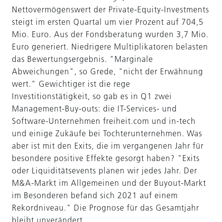
Nettovermögenswert der Private-Equity-Investments
steigt im ersten Quartal um vier Prozent auf 704,5
Mio. Euro. Aus der Fondsberatung wurden 3,7 Mio.
Euro generiert. Niedrigere Multiplikatoren belasten
das Bewertungsergebnis. "Marginale
Abweichungen", so Grede, "nicht der Erwähnung
wert." Gewichtiger ist die rege
Investitionstätigkeit, so gab es in Q1 zwei
Management-Buy-outs: die IT-Services- und
Software-Unternehmen freiheit.com und in-tech
und einige Zukäufe bei Tochterunternehmen. Was
aber ist mit den Exits, die im vergangenen Jahr für
besondere positive Effekte gesorgt haben? "Exits
oder Liquiditätsevents planen wir jedes Jahr. Der
M&A-Markt im Allgemeinen und der Buyout-Markt
im Besonderen befand sich 2021 auf einem
Rekordniveau." Die Prognose für das Gesamtjahr
bleibt unverändert.