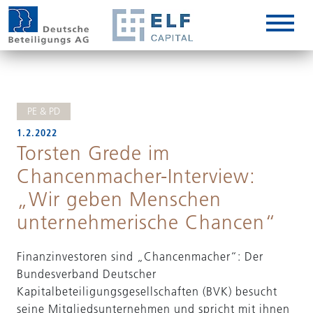
DE
IT
PE & PD
1.2.2022
Torsten Grede im
Chancenmacher-Interview:
„Wir geben Menschen
unternehmerische Chancen“
Finanzinvestoren sind „Chancenmacher“: Der
Bundesverband Deutscher
Kapitalbeteiligungsgesellschaften (BVK) besucht
seine Mitgliedsunternehmen und spricht mit ihnen