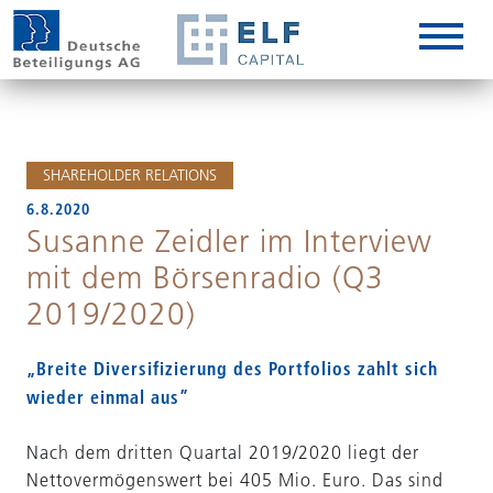
DE
EN
IT
SHAREHOLDER RELATIONS
6.8.2020
Susanne Zeidler im Interview
mit dem Börsenradio (Q3
2019/2020)
„Breite Diversifizierung des Portfolios zahlt sich
wieder einmal aus”
Nach dem dritten Quartal 2019/2020 liegt der
Nettovermögenswert bei 405 Mio. Euro. Das sind