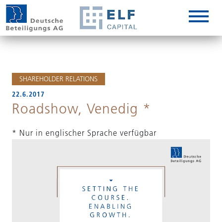
DE
EN
IT
SHAREHOLDER RELATIONS
22.6.2017
Roadshow, Venedig *
* Nur in englischer Sprache verfügbar