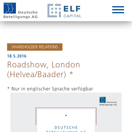
DE
EN
IT
SHAREHOLDER RELATIONS
18.5.2016
Roadshow, London
(Helvea/Baader) *
* Nur in englischer Sprache verfügbar