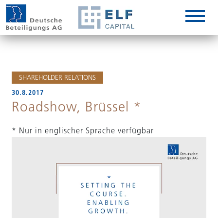
DE
EN
IT
SHAREHOLDER RELATIONS
30.8.2017
Roadshow, Brüssel *
* Nur in englischer Sprache verfügbar