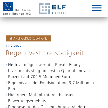
DE
EN
IT
SHAREHOLDER RELATIONS
10.2.2022
Rege Investitionstätigkeit
Nettovermögenswert der Private-Equity-
Investments steigt im ersten Quartal um vier
Prozent auf 704,5 Millionen Euro
Ergebnis aus der Fondsberatung 3,7 Millionen
Euro
Niedrigere Multiplikatoren belasten
Bewertungsergebnis
Prognose für das Gesamtjahr unverändert