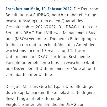
Frankfurt am Main, 10. Februar 2022.
Die Deutsche
Beteiligungs AG (DBAG) berichtet über eine rege
Investitionstätigkeit im ersten Quartal des
Geschäftsjahres 2021/2022. Die DBAG hat an der
Seite des DBAG Fund VIII zwei Management-Buy-
outs (MBOs) vereinbart: Die neuen Beteiligungen
freiheit.com und in-tech erhöhen den Anteil der
wachstumsstarken IT-Services- und Software-
Unternehmen im DBAG-Portfolio. Bestehende
Portfolio­unter­nehmen schlossen zwischen Oktober
und Dezember elf Unter­nehmenszukäufe ab und
vereinbarten drei weitere.
Der gute Start ins Geschäfts­jahr wird allerdings
durch Kapitalmarkteinflüsse belastet. Niedrigere
Bewertungs­multi­plikatoren der
Vergleichsunternehmen, die die DBAG zur