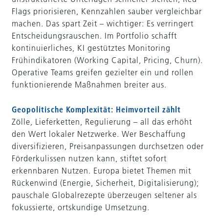
Flags priorisieren, Kennzahlen sauber vergleichbar
machen. Das spart Zeit – wichtiger: Es verringert
Entscheidungsrauschen. Im Portfolio schafft
kontinuierliches, KI gestütztes Monitoring
Frühindikatoren (Working Capital, Pricing, Churn).
Operative Teams greifen gezielter ein und rollen
funktionierende Maßnahmen breiter aus.
Geopolitische Komplexität: Heimvorteil zählt
Zölle, Lieferketten, Regulierung – all das erhöht
den Wert lokaler Netzwerke. Wer Beschaffung
diversifizieren, Preisanpassungen durchsetzen oder
Förderkulissen nutzen kann, stiftet sofort
erkennbaren Nutzen. Europa bietet Themen mit
Rückenwind (Energie, Sicherheit, Digitalisierung);
pauschale Globalrezepte überzeugen seltener als
fokussierte, ortskundige Umsetzung.