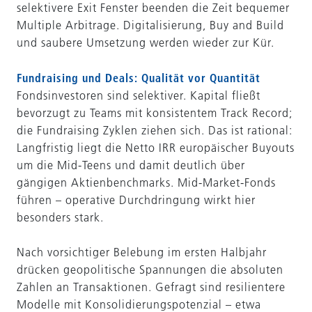
selektivere Exit Fenster beenden die Zeit bequemer
Multiple Arbitrage. Digitalisierung, Buy and Build
und saubere Umsetzung werden wieder zur Kür.
Fundraising und Deals: Qualität vor Quantität
Fondsinvestoren sind selektiver. Kapital fließt
bevorzugt zu Teams mit konsistentem Track Record;
die Fundraising Zyklen ziehen sich. Das ist rational:
Langfristig liegt die Netto IRR europäischer Buyouts
um die Mid-Teens und damit deutlich über
gängigen Aktienbenchmarks. Mid-Market-Fonds
führen – operative Durchdringung wirkt hier
besonders stark.
Nach vorsichtiger Belebung im ersten Halbjahr
drücken geopolitische Spannungen die absoluten
Zahlen an Transaktionen. Gefragt sind resilientere
Modelle mit Konsolidierungspotenzial – etwa