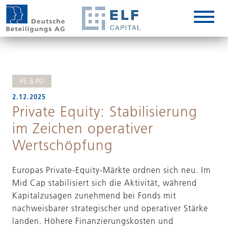
DE
EN
IT
PE & PD
2.12.2025
Private Equity: Stabilisierung
im Zeichen operativer
Wertschöpfung
Europas Private-Equity-Märkte ordnen sich neu. Im
Mid Cap stabilisiert sich die Aktivität, während
Kapitalzusagen zunehmend bei Fonds mit
nachweisbarer strategischer und operativer Stärke
landen. Höhere Finanzierungskosten und