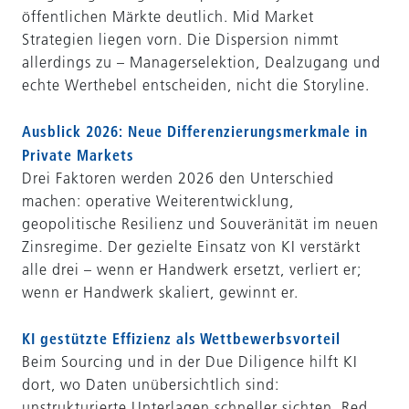
öffentlichen Märkte deutlich. Mid Market
Strategien liegen vorn. Die Dispersion nimmt
allerdings zu – Managerselektion, Dealzugang und
echte Werthebel entscheiden, nicht die Storyline.
Ausblick 2026: Neue Differenzierungsmerkmale in
Private Markets
Drei Faktoren werden 2026 den Unterschied
machen: operative Weiterentwicklung,
geopolitische Resilienz und Souveränität im neuen
Zinsregime. Der gezielte Einsatz von KI verstärkt
alle drei – wenn er Handwerk ersetzt, verliert er;
wenn er Handwerk skaliert, gewinnt er.
KI gestützte Effizienz als Wettbewerbsvorteil
Beim Sourcing und in der Due Diligence hilft KI
dort, wo Daten unübersichtlich sind:
unstrukturierte Unterlagen schneller sichten, Red