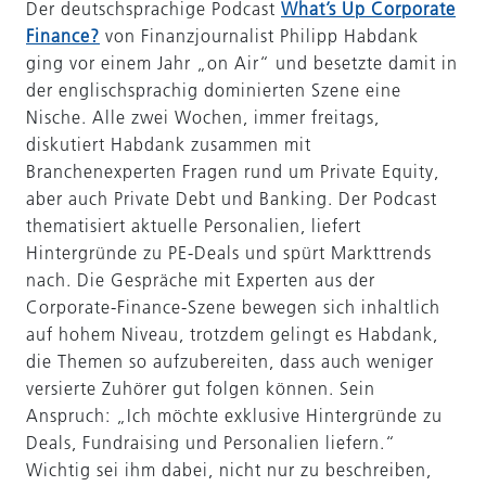
Der deutschsprachige Podcast
What’s Up Corporate
Finance?
von Finanzjournalist Philipp Habdank
ging vor einem Jahr „on Air“ und besetzte damit in
der englischsprachig dominierten Szene eine
Nische. Alle zwei Wochen, immer freitags,
diskutiert Habdank zusammen mit
Branchenexperten Fragen rund um Private Equity,
aber auch Private Debt und Banking. Der Podcast
thematisiert aktuelle Personalien, liefert
Hintergründe zu PE-Deals und spürt Markttrends
nach. Die Gespräche mit Experten aus der
Corporate-Finance-Szene bewegen sich inhaltlich
auf hohem Niveau, trotzdem gelingt es Habdank,
die Themen so aufzubereiten, dass auch weniger
versierte Zuhörer gut folgen können. Sein
Anspruch: „Ich möchte exklusive Hintergründe zu
Deals, Fundraising und Personalien liefern.“
Wichtig sei ihm dabei, nicht nur zu beschreiben,