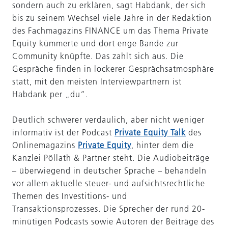
sondern auch zu erklären, sagt Habdank, der sich
bis zu seinem Wechsel viele Jahre in der Redaktion
des Fachmagazins FINANCE um das Thema Private
Equity kümmerte und dort enge Bande zur
Community knüpfte. Das zahlt sich aus. Die
Gespräche finden in lockerer Gesprächsatmosphäre
statt, mit den meisten Interviewpartnern ist
Habdank per „du“.
Deutlich schwerer verdaulich, aber nicht weniger
informativ ist der Podcast
Private Equity Talk
des
Onlinemagazins
Private Equity
, hinter dem die
Kanzlei Pöllath & Partner steht. Die Audiobeiträge
– überwiegend in deutscher Sprache – behandeln
vor allem aktuelle steuer- und aufsichtsrechtliche
Themen des Investitions- und
Transaktionsprozesses. Die Sprecher der rund 20-
minütigen Podcasts sowie Autoren der Beiträge des