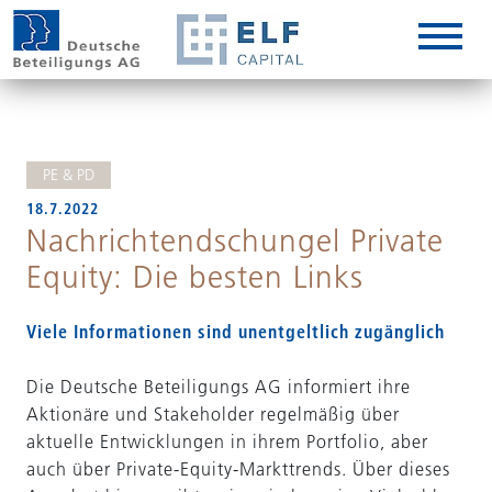
DE
EN
IT
PE & PD
18.7.2022
Nachrichtendschungel Private
Equity: Die besten Links
Viele Informationen sind unentgeltlich zugänglich
Die Deutsche Beteiligungs AG informiert ihre
Aktionäre und Stakeholder regelmäßig über
aktuelle Entwicklungen in ihrem Portfolio, aber
auch über Private-Equity-Markttrends. Über dieses