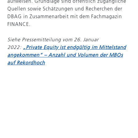
aufweisen. Grundlage sind öffentlich zugängliche
Quellen sowie Schätzungen und Recherchen der
DBAG in Zusammenarbeit mit dem Fachmagazin
FINANCE.
Siehe Pressemitteilung vom 26. Januar
2022:
„Private Equity ist endgültig im Mittelstand
angekommen“ – Anzahl und Volumen der MBOs
auf Rekordhoch