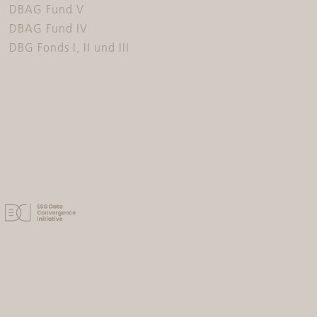
DBAG Fund V
DBAG Fund IV
DBG Fonds I, II und III