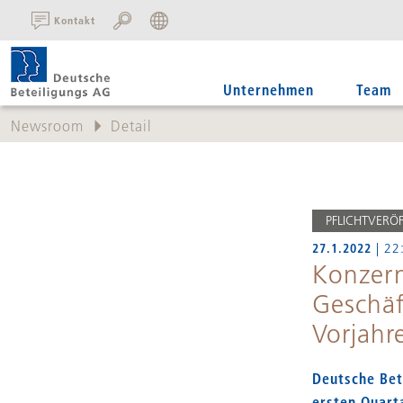
SUCHE:
Kontakt
Unternehmen
Team
Newsroom
Detail
PFLICHTVERÖ
27.1.2022
| 22
Konzern
Geschäf
Vorjahr
Deutsche Bet
ersten Quart