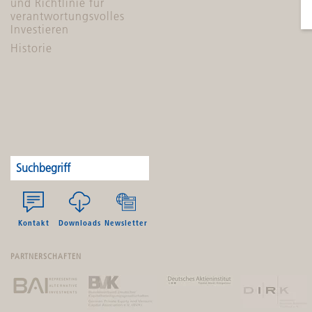
und Richtlinie für
verantwortungsvolles
Investieren
Historie
Kontakt
Downloads
Newsletter
PARTNERSCHAFTEN