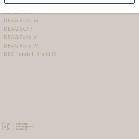
DBAG Fund VII
DBAG ECF II
DBAG Fund VI
DBAG ECF I
DBAG Fund V
DBAG Fund IV
DBG Fonds I, II und III