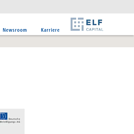
DE
EN
IT
Newsroom
Karriere