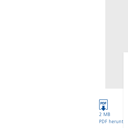
2 MB
PDF herunter