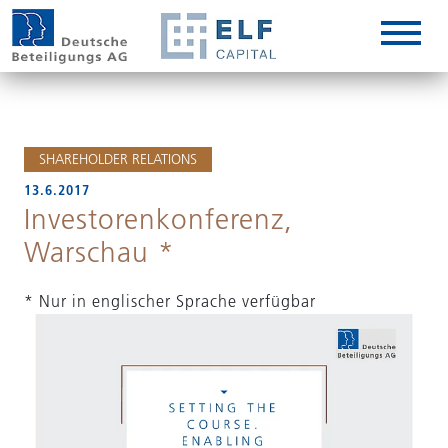
DE
EN
IT
SHAREHOLDER RELATIONS
13.6.2017
Investorenkonferenz,
Warschau *
* Nur in englischer Sprache verfügbar