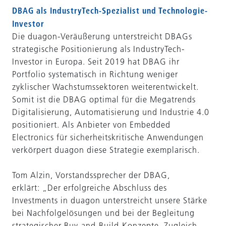
DBAG als IndustryTech-Spezialist und Technologie-
Investor
Die duagon-Veräußerung unterstreicht DBAGs
strategische Positionierung als IndustryTech-
Investor in Europa. Seit 2019 hat DBAG ihr
Portfolio systematisch in Richtung weniger
zyklischer Wachstumssektoren weiterentwickelt.
Somit ist die DBAG optimal für die Megatrends
Digitalisierung, Automatisierung und Industrie 4.0
positioniert. Als Anbieter von Embedded
Electronics für sicherheitskritische Anwendungen
verkörpert duagon diese Strategie exemplarisch.
Tom Alzin, Vorstandssprecher der DBAG,
erklärt: „Der erfolgreiche Abschluss des
Investments in duagon unterstreicht unsere Stärke
bei Nachfolgelösungen und bei der Begleitung
strategischer Buy-and-Build-Konzepte. Zugleich