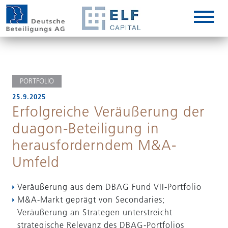
DE
EN
IT
PORTFOLIO
25.9.2025
Erfolgreiche Veräußerung der
duagon-Beteiligung in
herausforderndem M&A-
Umfeld
Veräußerung aus dem DBAG Fund VII-Portfolio
M&A-Markt geprägt von Secondaries;
Veräußerung an Strategen unterstreicht
strategische Relevanz des DBAG-Portfolios