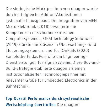
Die strategische Marktposition von duagon wurde
durch erfolgreiche Add-on-Akquisitionen
systematisch ausgebaut: Die Integration von MEN
Mikro Elektronik (2018) erweiterte die
Kompetenzen in sicherheitskritischen
Computersystemen, OEM Technology Solutions
(2019) stärkte die Präsenz in Überwachungs- und
Steuerungssystemen, und TechOnRails (2020)
komplettierte das Portfolio um Engineering-
Dienstleistungen für Signalsysteme. Diese Buy-and-
Build-Strategie etablierte duagon als einen
institutionalisierten Technologiepartner mit
relevanter Größe für Embedded Electronics in der
Bahntechnik.
Top-Quartil-Performance durch systematische
Wertschöpfung übertroffen
Die duagon-