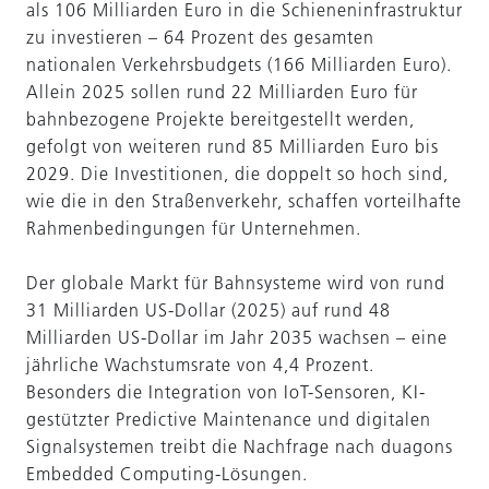
als 106 Milliarden Euro in die Schieneninfrastruktur
zu investieren – 64 Prozent des gesamten
nationalen Verkehrsbudgets (166 Milliarden Euro).
Allein 2025 sollen rund 22 Milliarden Euro für
bahnbezogene Projekte bereitgestellt werden,
gefolgt von weiteren rund 85 Milliarden Euro bis
2029. Die Investitionen, die doppelt so hoch sind,
wie die in den Straßenverkehr, schaffen vorteilhafte
Rahmenbedingungen für Unternehmen.
Der globale Markt für Bahnsysteme wird von rund
31 Milliarden US-Dollar (2025) auf rund 48
Milliarden US-Dollar im Jahr 2035 wachsen – eine
jährliche Wachstumsrate von 4,4 Prozent.
Besonders die Integration von IoT-Sensoren, KI-
gestützter Predictive Maintenance und digitalen
Signalsystemen treibt die Nachfrage nach duagons
Embedded Computing-Lösungen.