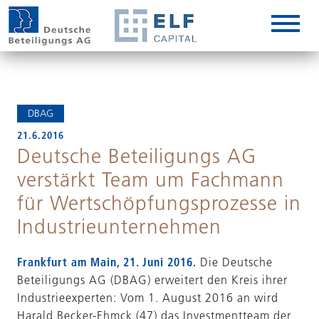
DE
EN
IT
DBAG
21.6.2016
Deutsche Beteiligungs AG
verstärkt Team um Fachmann
für Wertschöpfungsprozesse in
Industrieunternehmen
Frankfurt am Main, 21. Juni 2016.
Die Deutsche
Beteiligungs AG (DBAG) erweitert den Kreis ihrer
Industrieexperten: Vom 1. August 2016 an wird
Harald Becker-Ehmck (47) das Investmentteam der