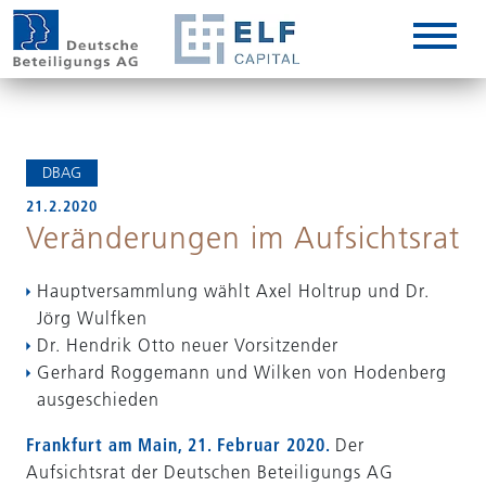
DE
EN
IT
DBAG
21.2.2020
Veränderungen im Aufsichtsrat
Hauptversammlung wählt Axel Holtrup und Dr.
Jörg Wulfken
Dr. Hendrik Otto neuer Vorsitzender
Gerhard Roggemann und Wilken von Hodenberg
ausgeschieden
Frankfurt am Main, 21. Februar 2020.
Der
Aufsichtsrat der Deutschen Beteiligungs AG