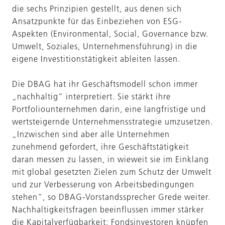
die sechs Prinzipien gestellt, aus denen sich
Ansatzpunkte für das Einbeziehen von ESG-
Aspekten (Environmental, Social, Governance bzw.
Umwelt, Soziales, Unternehmensführung) in die
eigene Investitionstätigkeit ableiten lassen.
Die DBAG hat ihr Geschäftsmodell schon immer
„nachhaltig“ interpretiert. Sie stärkt ihre
Portfoliounternehmen darin, eine langfristige und
wertsteigernde Unternehmensstrategie umzusetzen.
„Inzwischen sind aber alle Unternehmen
zunehmend gefordert, ihre Geschäftstätigkeit
daran messen zu lassen, in wieweit sie im Einklang
mit global gesetzten Zielen zum Schutz der Umwelt
und zur Verbesserung von Arbeitsbedingungen
stehen“, so DBAG-Vorstandssprecher Grede weiter.
Nachhaltigkeitsfragen beeinflussen immer stärker
die Kapitalverfügbarkeit: Fondsinvestoren knüpfen