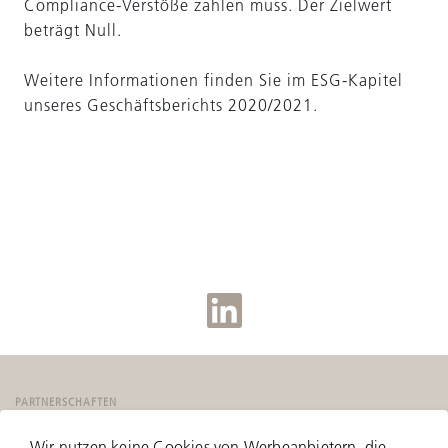
Compliance-Verstöße zahlen muss. Der Zielwert
beträgt Null.
Weitere Informationen finden Sie im ESG-Kapitel
unseres Geschäftsberichts 2020/2021.
PARTNERSCHAFTEN
Wir nutzen keine Cookies von Werbeanbietern, die