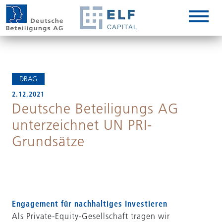
DE
EN
IT
DBAG
2.12.2021
Deutsche Beteiligungs AG
unterzeichnet UN PRI-
Grundsätze
Engagement für nachhaltiges Investieren
Als Private-Equity-Gesellschaft tragen wir