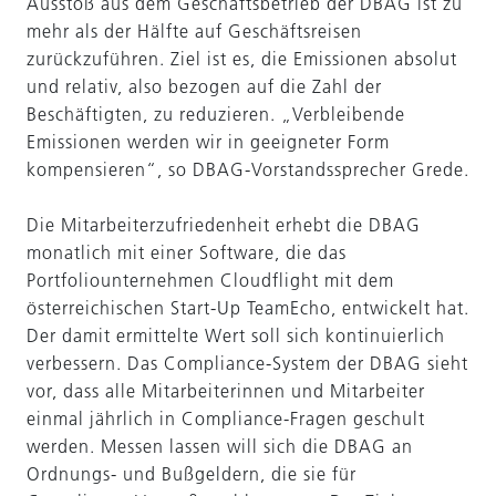
Ausstoß aus dem Geschäftsbetrieb der DBAG ist zu
mehr als der Hälfte auf Geschäftsreisen
zurückzuführen. Ziel ist es, die Emissionen absolut
und relativ, also bezogen auf die Zahl der
Beschäftigten, zu reduzieren. „Verbleibende
Emissionen werden wir in geeigneter Form
kompensieren“, so DBAG-Vorstandssprecher Grede.
Die Mitarbeiterzufriedenheit erhebt die DBAG
monatlich mit einer Software, die das
Portfoliounternehmen Cloudflight mit dem
österreichischen Start-Up TeamEcho, entwickelt hat.
Der damit ermittelte Wert soll sich kontinuierlich
verbessern. Das Compliance-System der DBAG sieht
vor, dass alle Mitarbeiterinnen und Mitarbeiter
einmal jährlich in Compliance-Fragen geschult
werden. Messen lassen will sich die DBAG an
Ordnungs- und Bußgeldern, die sie für