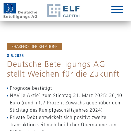
DE
EN
IT
SHAREHOLDER RELATIONS
8.5.2025
Deutsche Beteiligungs AG
stellt Weichen für die Zukunft
Prognose bestätigt
1
NAV je Aktie
zum Stichtag 31. März 2025: 36,40
Euro (rund +1,7 Prozent Zuwachs gegenüber dem
Stichtag des Rumpfgeschäftsjahres 2024)
Private Debt entwickelt sich positiv: zweite
Transaktion seit mehrheitlicher Übernahme von