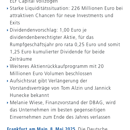
ELF Capital vollzogen
Starke Liquiditätssituation: 226 Millionen Euro bei
attraktiven Chancen für neue Investments und
Exits
Dividendenvorschlag: 1,00 Euro je
dividendenberechtigter Aktie, für das
Rumpfgeschäftsjahr pro rata 0,25 Euro und somit
1,25 Euro kumulierter Dividende für beide
Zeiträume
Weiteres Aktienrückkaufprogramm mit 20
Millionen Euro Volumen beschlossen
Aufsichtsrat gibt Verlängerung der
Vorstandsverträge von Tom Alzin und Jannick
Hunecke bekannt
Melanie Wiese, Finanzvorstand der DBAG, wird
das Unternehmen im besten gegenseitigen
Einvernehmen zum Ende des Jahres verlassen
Frankfurt am Main, 8. Mai 2025.
Die Deutsche