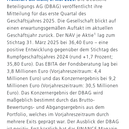
Beteiligungs AG (DBAG) veröffentlicht ihre
Mitteilung für das erste Quartal des
Geschäftsjahres 2025. Die Gesellschaft blickt auf
einen erwartungsgemäßen Auftakt im aktuellen
1
Geschäftsjahr zurück. Der NAV je Aktie
lag zum
Stichtag 31. März 2025 bei 36,40 Euro – eine
positive Entwicklung gegenüber dem Stichtag des
Rumpfgeschäftsjahres 2024 (rund +1,7 Prozent;
35,80 Euro). Das EBITA der Fondsberatung lag bei
3,8 Millionen Euro (Vorjahreszeitraum: 4,4
Millionen Euro) und das Konzernergebnis bei 9,2
Millionen Euro (Vorjahreszeitraum: 30,5 Millionen
Euro). Das Konzernergebnis der DBAG wird
maßgeblich bestimmt durch das Brutto-
Bewertungs- und Abgangsergebnis aus dem
Portfolio, welches im Vorjahreszeitraum durch
mehrere Exits geprägt war. Der Ausblick der DBAG
ist positiv. Erst kürzlich hat das FINANCE Magazin