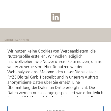
PARTNERSCHAFTEN
Wir nutzen keine Cookies von Werbeanbietern, die
Nutzerprofile erstellen. Wir wollen lediglich
nachvollziehen, wie Nutzer unsere Seite nutzen, um sie
weiter zu verbessern. Hierfür nutzen wir den
Webanalysedienst Matomo, den unser Dienstleister
RYZE Digital GmbH betreibt und in unserem Auftrag
anonymisierte Daten über Sie erhebt. Eine
Übermittlung der Daten an Dritte erfolgt nicht. Die
Daten werden nur so lange gespeichert wie erforderlich
(maximal 36 Monate). Im Einzelnen erheben wir Daten
zu Ihrer IP-Adresse (anonymisiert - nur zwei Bytes
werden erfasst), zu aufgerufenen Webseiten und Ihrer