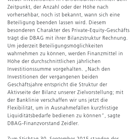
Zeitpunkt, der Anzahl oder der Höhe nach
vorhersehbar, noch ist bekannt, wann sich eine
Beteiligung beenden lassen wird. Diesem
besonderen Charakter des Private-Equity-Geschäfts
trägt die DBAG mit ihrer Bilanzstruktur Rechnung.
Um jederzeit Beteiligungsmöglichkeiten
wahrnehmen zu können, werden Finanzmittel in
Höhe der durchschnittlichen jährlichen
Investitionssumme vorgehalten. „Nach den
Investitionen der vergangenen beiden
Geschäftsjahre entspricht die Struktur der
Aktivseite der Bilanz unserer Zielvorstellung; mit
der Banklinie verschaffen wir uns jetzt die
Flexibilität, um in Ausnahmefällen kurzfristige
Liquiditätsbedarfe bedienen zu können“, sagte
DBAG-Finanzvorstand Zeidler.
Zum Stichtag 30. September 2015 standen der