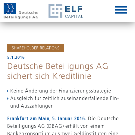
DE
EN
IT
SHAREHOLDER RELATIONS
5.1.2016
Deutsche Beteiligungs AG
sichert sich Kreditlinie
Keine Änderung der Finanzierungsstrategie
Ausgleich für zeitlich auseinanderfallende Ein-
und Auszahlungen
Frankfurt am Main, 5. Januar 2016.
Die Deutsche
Beteiligungs AG (DBAG) erhält von einem
Bankenkonsortium aus zwei Geldinstituten eine