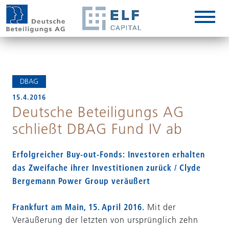
DE
EN
IT
DBAG
15.4.2016
Deutsche Beteiligungs AG
schließt DBAG Fund IV ab
Erfolgreicher Buy-out-Fonds: Investoren erhalten
das Zweifache ihrer Investitionen zurück / Clyde
Bergemann Power Group veräußert
Frankfurt am Main, 15. April 2016.
Mit der
Veräußerung der letzten von ursprünglich zehn