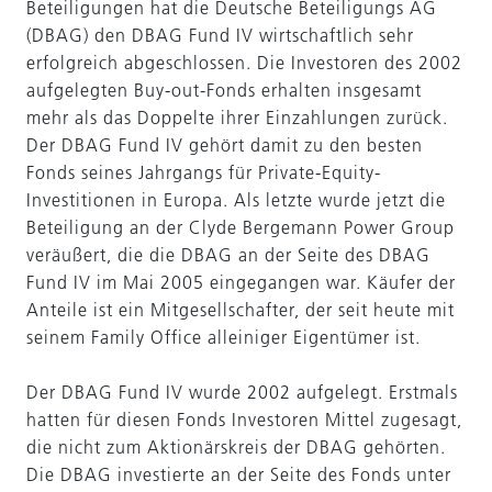
Beteiligungen hat die Deutsche Beteiligungs AG
(DBAG) den DBAG Fund IV wirtschaftlich sehr
erfolgreich abgeschlossen. Die Investoren des 2002
aufgelegten Buy-out-Fonds erhalten insgesamt
mehr als das Doppelte ihrer Einzahlungen zurück.
Der DBAG Fund IV gehört damit zu den besten
Fonds seines Jahrgangs für Private-Equity-
Investitionen in Europa. Als letzte wurde jetzt die
Beteiligung an der Clyde Bergemann Power Group
veräußert, die die DBAG an der Seite des DBAG
Fund IV im Mai 2005 eingegangen war. Käufer der
Anteile ist ein Mitgesellschafter, der seit heute mit
seinem Family Office alleiniger Eigentümer ist.
Der DBAG Fund IV wurde 2002 aufgelegt. Erstmals
hatten für diesen Fonds Investoren Mittel zugesagt,
die nicht zum Aktionärskreis der DBAG gehörten.
Die DBAG investierte an der Seite des Fonds unter