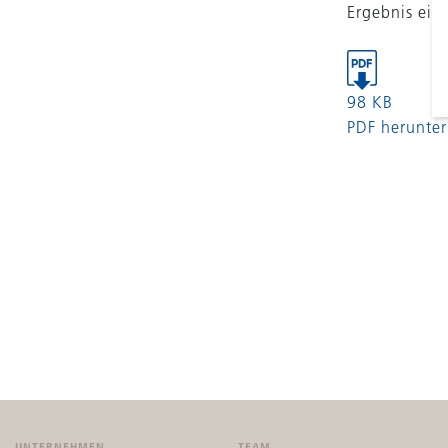
Ergebnis ein
98 KB
PDF herunter
UNTERNEHMEN
TEAM