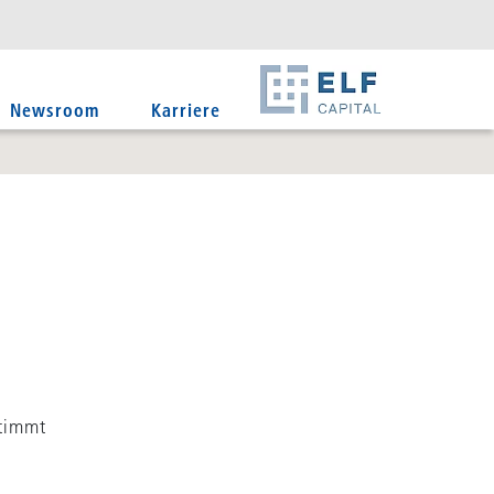
DE
EN
IT
Newsroom
Karriere
stimmt