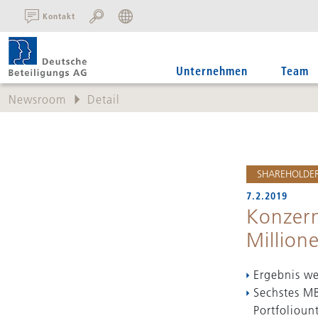
SUCHE:
Kontakt
Unternehmen
Team
Newsroom
Detail
SHAREHOLDER
7.2.2019
Konzern
Million
Ergebnis we
Sechstes MB
Portfoliou