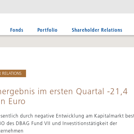
Fonds
Portfolio
Shareholder Relations
 RELATIONS
ergebnis im ersten Quartal -21,4
en Euro
sentlich durch negative Entwicklung am Kapitalmarkt be
O des DBAG Fund VII und Investitionstätigkeit der
nternehmen