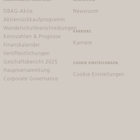
DBAG-Aktie
Newsroom
Aktienrückkaufprogramm
Wandelschuldverschreibungen
KARRIERE
Kennzahlen & Prognose
Karriere
Finanzkalender
Veröffentlichungen
Geschäftsbericht 2025
COOKIE EINSTELLUNGEN
Hauptversammlung
Cookie Einstellungen
Corporate Governance